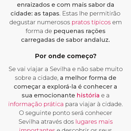
enraizados e com mais sabor da
cidade: as tapas
. Estas lhe permitirão
degustar numerosos
pratos típicos
em
forma de
pequenas rações
carregadas de sabor andaluz.
Por onde começo?
Se vai viajar a Sevilha e não sabe muito
sobre a cidade,
a melhor forma de
começar a explorá-la é conhecer a
sua emocionante
história
e a
informação prática
para viajar à cidade.
O seguinte ponto será conhecer
Sevilha através dos
lugares mais
importantes
e descobrir os seus