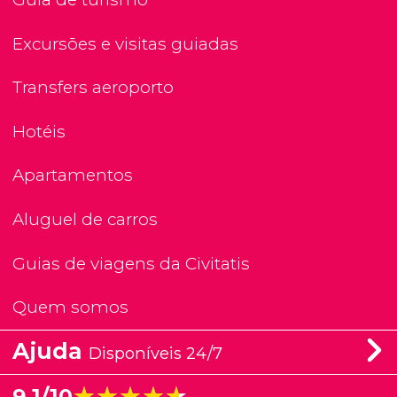
Excursões e visitas guiadas
Transfers aeroporto
Hotéis
Apartamentos
Aluguel de carros
Guias de viagens da Civitatis
Quem somos
Ajuda
Disponíveis 24/7
★★★★★
★★★★★
9,1/10