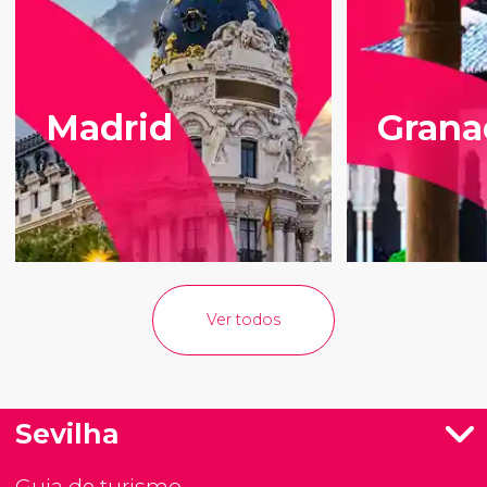
Madrid
Grana
Ver todos
Sevilha
Guia de turismo