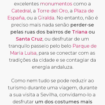
excelentes
monumentos
como a
Catedral
, a
Torre del Oro
, a
Plaza de
España
, ou a
Giralda
. No entanto, não é
preciso mais nada senão
perder-se
pelas ruas dos bairros de
Triana
ou
Santa Cruz
, ou desfrutar de um
tranquilo passeio pelo belo
Parque de
Maria Luísa
, para se conectar com as
tradições da cidade e se contagiar da
energia andaluza.
Como nem tudo se pode reduzir ao
turismo durante uma viagem, durante
a sua visita a Sevilha, convidamo-lo a
desfrutar
um dos costumes mais