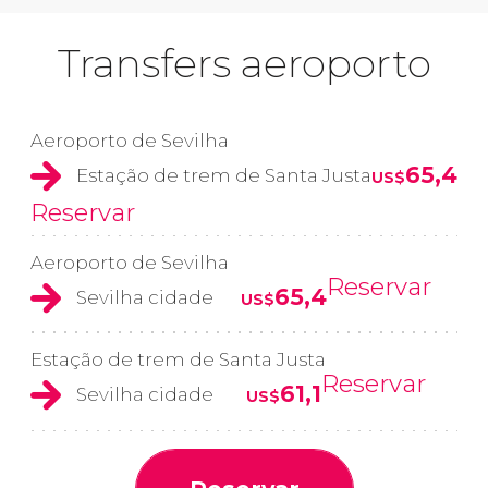
Transfers aeroporto
Aeroporto de Sevilha
65,4
Estação de trem de Santa Justa
US$
Reservar
Aeroporto de Sevilha
Reservar
65,4
Sevilha cidade
US$
Estação de trem de Santa Justa
Reservar
61,1
Sevilha cidade
US$