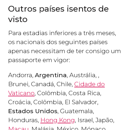
Outros países isentos de
visto
Para estadias inferiores a três meses,
os nacionais dos seguintes países
apenas necessitam de ter consigo um
passaporte em vigor:
Andorra,
Argentina
, Austrália, ,
Brunei, Canadá, Chile,
Cidade do
Vaticano
, Colômbia, Costa Rica,
Croácia, Colômbia, El Salvador,
Estados Unidos
, Guatemala,
Honduras,
Hong Kong
, Israel, Japão,
Macau
, Malásia, México, Mónaco,