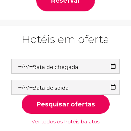
Reservar
Hotéis em oferta
Data de chegada
Data de saída
Pesquisar ofertas
Ver todos os hotéis baratos