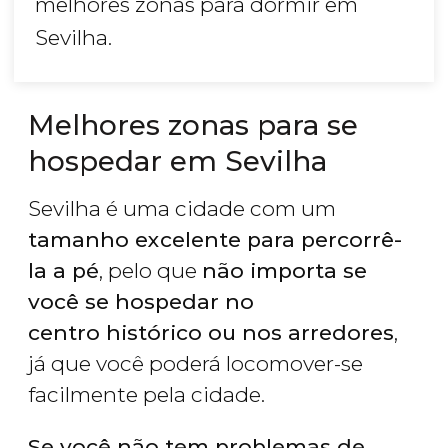
melhores zonas para dormir em
Sevilha.
Melhores zonas para se
hospedar em Sevilha
Sevilha é uma cidade com um
tamanho excelente para percorrê-
la a pé
, pelo que
não importa se
você se hospedar no
centro histórico ou nos arredores
,
já que você poderá locomover-se
facilmente pela cidade.
Se você não tem problemas de