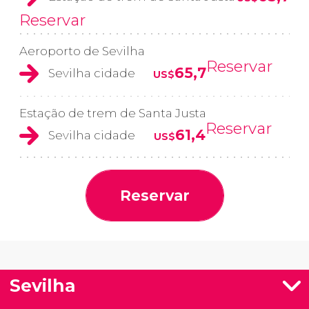
Reservar
Aeroporto de Sevilha
Reservar
65,7
Sevilha cidade
US$
Estação de trem de Santa Justa
Reservar
61,4
Sevilha cidade
US$
Reservar
Sevilha