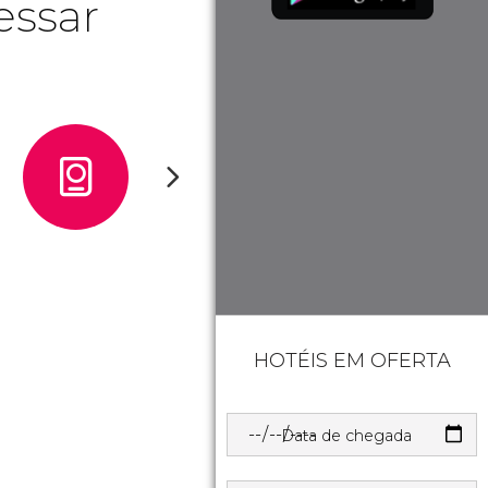
essar
HOTÉIS EM OFERTA
Data de chegada