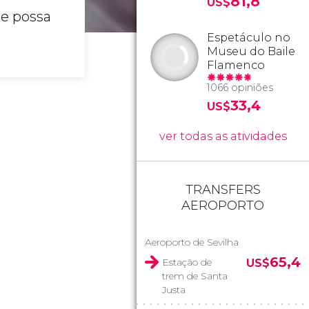
81,8
US$
e possa
Espetáculo no
Museu do Baile
Flamenco
1066 opiniões
33,4
US$
ver todas as atividades
TRANSFERS
AEROPORTO
Aeroporto de Sevilha
65,4
Estação de
US$
trem de Santa
Justa