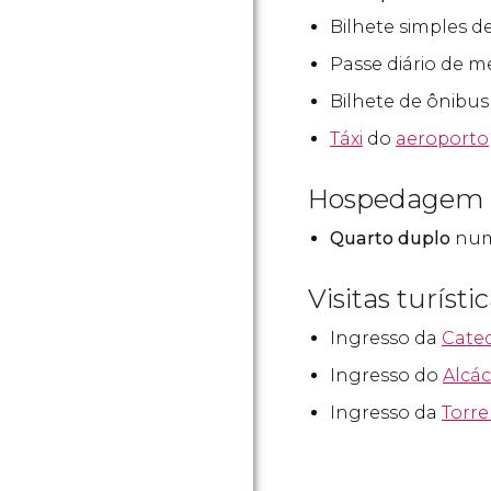
Bilhete simples d
Passe diário de m
Bilhete de ônibus
Táxi
do
aeroporto
Hospedagem
Quarto duplo
nu
Visitas turísti
Ingresso da
Cated
Ingresso do
Alcác
Ingresso da
Torre