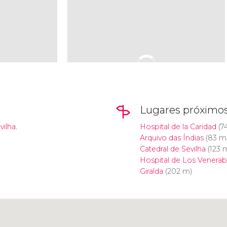
Lugares próximo
ilha.
Hospital de la Caridad
(7
Arquivo das Índias
(83 m
Catedral de Sevilha
(123 
Hospital de Los Venerab
Giralda
(202 m)
Clique para usar o mapa