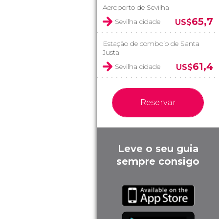
Aeroporto de Sevilha
65,7
Sevilha cidade
US$
Estação de comboio de Santa
Justa
61,4
Sevilha cidade
US$
Reservar
Leve o seu guia
sempre consigo