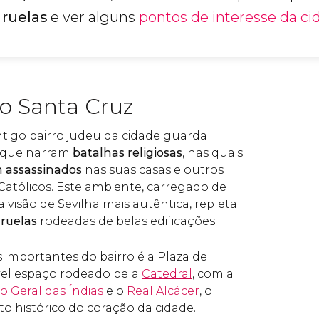
 ruelas
e ver alguns
pontos de interesse da ci
o Santa Cruz
ntigo bairro judeu da cidade guarda
 que narram
batalhas religiosas
, nas quais
 assassinados
nas suas casas e outros
 Católicos. Este ambiente, carregado de
a visão de Sevilha mais autêntica, repleta
 ruelas
rodeadas de belas edificações.
importantes do bairro é a Plaza del
vel espaço rodeado pela
Catedral
, com a
o Geral das Índias
e o
Real Alcácer
, o
 histórico do coração da cidade.