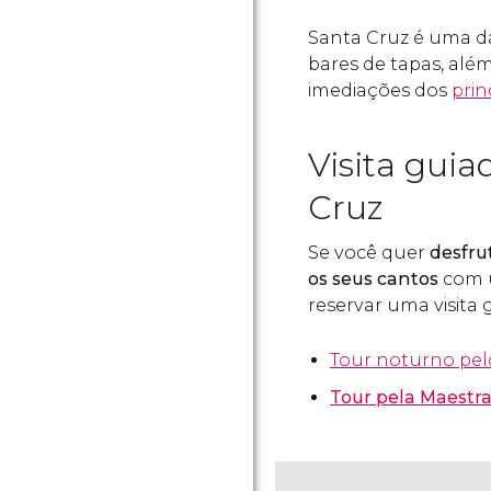
Santa Cruz é uma 
bares de tapas, além
imediações dos
prin
Visita guia
Cruz
Se você quer
desfru
os seus cantos
com u
reservar uma visita 
Tour noturno pel
Tour pela Maestra