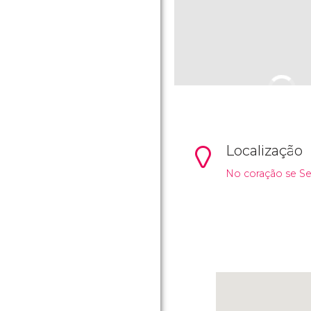
Localização
No coração se Sev