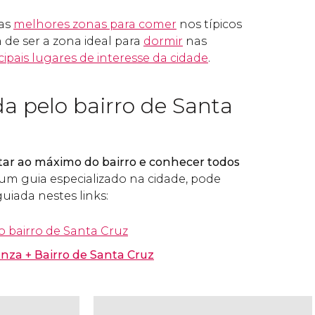
das
melhores zonas para comer
nos típicos
 de ser a zona ideal para
dormir
nas
cipais lugares de interesse da cidade
.
da pelo bairro de Santa
tar ao máximo do bairro e conhecer todos
m guia especializado na cidade, pode
guiada nestes links:
o bairro de Santa Cruz
nza + Bairro de Santa Cruz