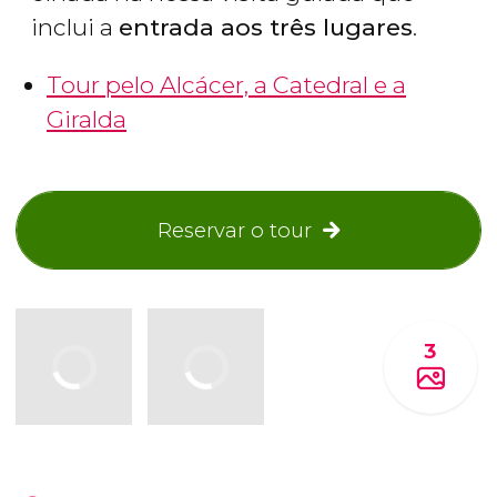
inclui a
entrada aos três lugares
.
Tour pelo Alcácer, a Catedral e a
Giralda
Reservar o tour
3