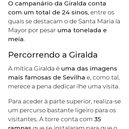
O campanário da Giralda conta
com um total de 24 sinos
, entre os
quais se destacam o de Santa Maria la
Mayor por pesar
uma tonelada e
meia
.
Percorrendo a Giralda
A mítica Giralda é
uma das imagens
mais famosas de Sevilha
e, como tal,
merece a pena dedicar-lhe uma visita.
Para aceder à parte superior, realiza-se
um percurso bastante ligeiro para os
visitantes. A torre conta com
35
rampas
que se instalaram para que o