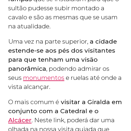
sultão pudesse subir montado a
cavalo e são as mesmas que se usam
na atualidade.
Uma vez na parte superior,
a cidade
estende-se aos pés dos visitantes
para que tenham uma visão
panorâmica
, podendo admirar os
seus
monumentos
e ruelas até onde a
vista alcançar.
O mais comum é
visitar a Giralda em
conjunto com a Catedral e o
Alcácer
. Neste link, poderá dar uma
olhada na nossa visita guiada que