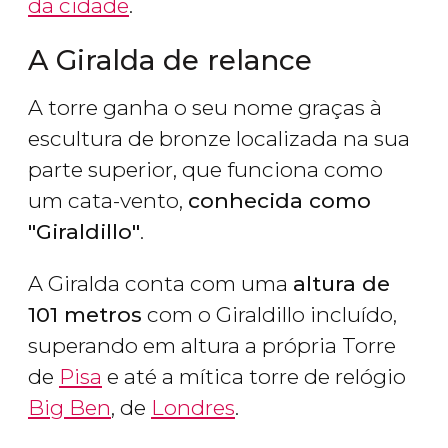
da cidade
.
A Giralda de relance
A torre ganha o seu nome graças à
escultura de bronze localizada na sua
parte superior, que funciona como
um cata-vento,
conhecida como
"Giraldillo"
.
A Giralda conta com uma
altura de
101 metros
com o Giraldillo incluído,
superando em altura a própria Torre
de
Pisa
e até a mítica torre de relógio
Big Ben
, de
Londres
.