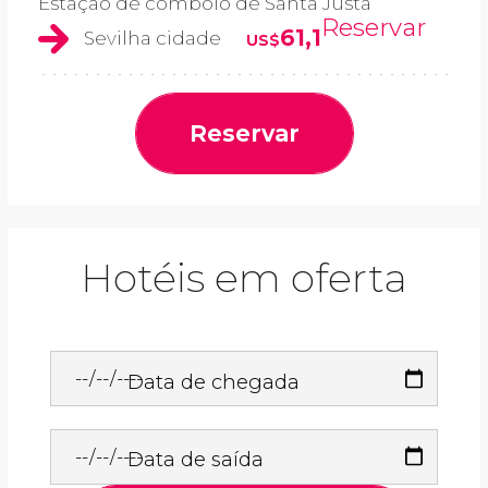
Estação de comboio de Santa Justa
Reservar
61,1
Sevilha cidade
US$
Reservar
Hotéis em oferta
Data de chegada
Data de saída