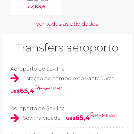
63,6
US$
ver todas as atividades
Transfers aeroporto
Aeroporto de Sevilha
Estação de comboio de Santa Justa
Reservar
65,4
US$
Aeroporto de Sevilha
Reservar
65,4
Sevilha cidade
US$