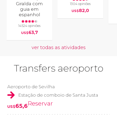
Giralda com
1304 opiniões
guia em
82,0
US$
espanhol
14524 opiniões
63,7
US$
ver todas as atividades
Transfers aeroporto
Aeroporto de Sevilha
Estação de comboio de Santa Justa
Reservar
65,6
US$