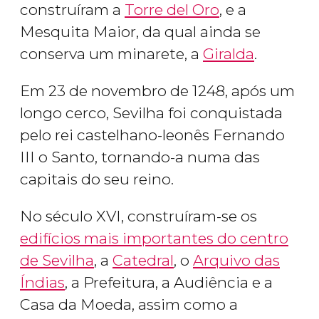
construíram a
Torre del Oro
, e a
Mesquita Maior, da qual ainda se
conserva um minarete, a
Giralda
.
Em 23 de novembro de 1248, após um
longo cerco, Sevilha foi conquistada
pelo rei castelhano-leonês Fernando
III o Santo, tornando-a numa das
capitais do seu reino.
No século XVI, construíram-se os
edifícios mais importantes do centro
de Sevilha
, a
Catedral
, o
Arquivo das
Índias
, a Prefeitura, a Audiência e a
Casa da Moeda, assim como a