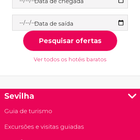
Data de chegada
Data de saída
Pesquisar ofertas
Ver todos os hotéis baratos
Sevilha
Guia de turismo
Excursões e visitas guiadas