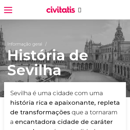
Informação geral
História de
Sevilha
Sevilha é uma cidade com uma
história rica
e apaixonante, repleta
de transformações
que a tornaram
a
encantadora cidade de caráter