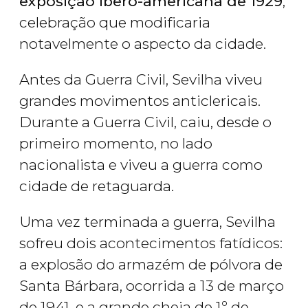
exposição Ibero-americana de 1929
,
celebração que modificaria
notavelmente o aspecto da cidade.
Antes da Guerra Civil, Sevilha viveu
grandes movimentos anticlericais.
Durante a Guerra Civil, caiu, desde o
primeiro momento, no lado
nacionalista e viveu a guerra como
cidade de retaguarda.
Uma vez terminada a guerra, Sevilha
sofreu dois acontecimentos fatídicos:
a explosão do armazém de pólvora de
Santa Bárbara, ocorrida a 13 de março
de 1941, e a grande cheia de 1º de