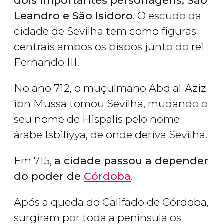
dois importantes personagens, São
Leandro e São Isidoro
. O escudo da
cidade de Sevilha tem como figuras
centrais ambos os bispos junto do rei
Fernando III.
No ano 712, o muçulmano Abd al-Aziz
ibn Mussa tomou Sevilha, mudando o
seu nome de Hispalis pelo nome
árabe Isbiliyya, de onde deriva Sevilha.
Em 715,
a cidade passou a depender
do poder de
Córdoba
.
Após a queda do Califado de Córdoba,
surgiram por toda a península os