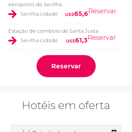
Aeroporto de Sevilha
Reservar
65,6
Sevilha cidade
US$
Estação de comboio de Santa Justa
Reservar
61,3
Sevilha cidade
US$
Reservar
Hotéis em oferta