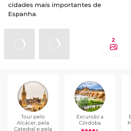
cidades mais importantes de
Espanha
.
2
Tour pelo
Excursão a
Alcácer, pela
Córdoba
M
Catedral e pela