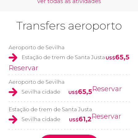
ver todas as atividades
Transfers aeroporto
Aeroporto de Sevilha
65,5
Estação de trem de Santa Justa
US$
Reservar
Aeroporto de Sevilha
Reservar
65,5
Sevilha cidade
US$
Estação de trem de Santa Justa
Reservar
61,2
Sevilha cidade
US$