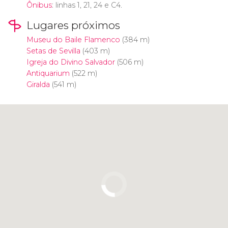
Ônibus
: linhas 1, 21, 24 e C4.
Lugares próximos
Museu do Baile Flamenco
(384 m)
Setas de Sevilla
(403 m)
Igreja do Divino Salvador
(506 m)
Antiquarium
(522 m)
Giralda
(541 m)
Clique para usar o mapa