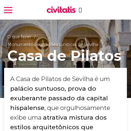
O que fazer
Monumentos e atrações turísticas de Sevilha
Casa de Pilatos
A Casa de Pilatos de Sevilha é um
palácio suntuoso, prova do
exuberante passado da capital
hispalense
, que orgulhosamente
exibe uma
atrativa mistura dos
estilos arquitetônicos que