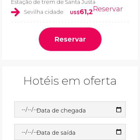
Estação de trem de Santa Justa
Reservar
61,2
Sevilha cidade
US$
Reservar
Hotéis em oferta
Data de chegada
Data de saída