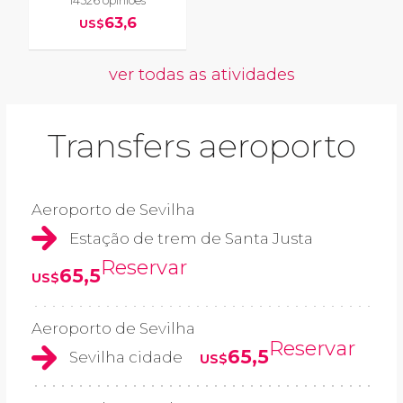
14526 opiniões
63,6
US$
ver todas as atividades
Transfers aeroporto
Aeroporto de Sevilha
Estação de trem de Santa Justa
Reservar
65,5
US$
Aeroporto de Sevilha
Reservar
65,5
Sevilha cidade
US$