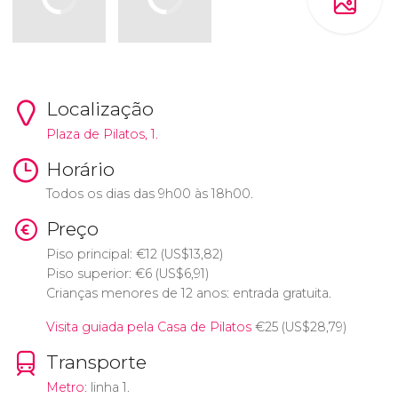
Localização
Plaza de Pilatos, 1.
Horário
Todos os dias das 9h00 às 18h00.
Preço
Piso principal:
€
12 (
US$
13,82)
Piso superior:
€
6 (
US$
6,91)
Crianças menores de 12 anos: entrada gratuita.
Visita guiada pela Casa de Pilatos
€
25 (
US$
28,79)
Transporte
Metro
: linha 1.