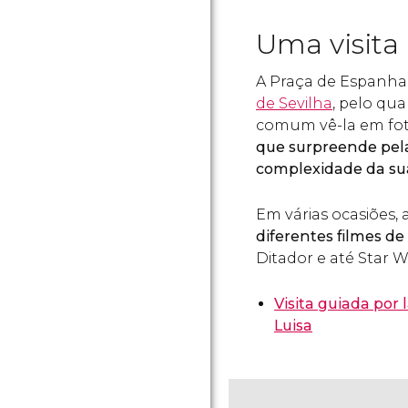
Uma visita
A Praça de Espanh
de Sevilha
, pelo qua
comum vê-la em fotos
que surpreende pela
complexidade da su
Em várias ocasiões,
diferentes filmes de
Ditador e até Star W
Visita guiada por
Luisa