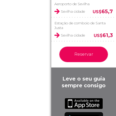
Aeroporto de Sevilha
65,7
Sevilha cidade
US$
Estação de comboio de Santa
Justa
61,3
Sevilha cidade
US$
Reservar
Leve o seu guia
sempre consigo