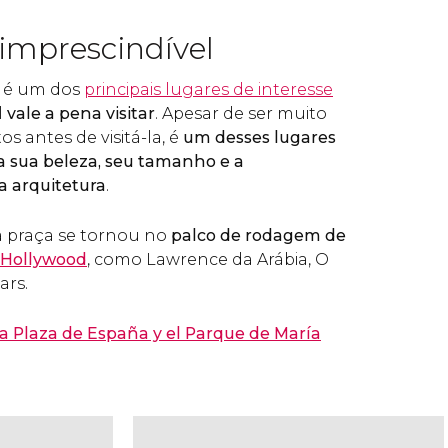
 imprescindível
a é um dos
principais lugares de interesse
l
vale a pena visitar
. Apesar de ser muito
 antes de visitá-la, é
um desses lugares
 sua beleza, seu tamanho e a
a arquitetura
.
 a praça se tornou no
palco de rodagem de
Hollywood
, como Lawrence da Arábia, O
ars.
 la Plaza de España y el Parque de María