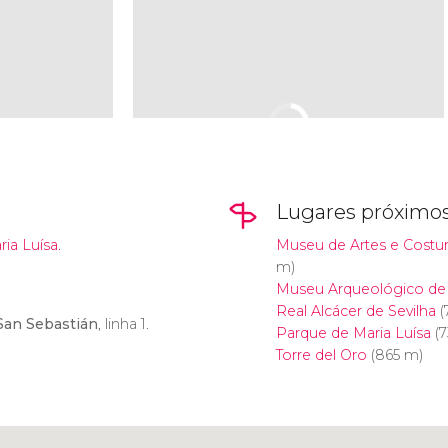
Lugares próximo
ia Luísa.
Museu de Artes e Cost
m)
Museu Arqueológico de 
Real Alcácer de Sevilha
(
San Sebastián
, linha 1.
Parque de Maria Luísa
(7
Torre del Oro
(865 m)