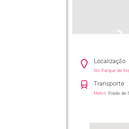
Localização
No Parque de Mar
Transporte
Metrô
:
Prado de 