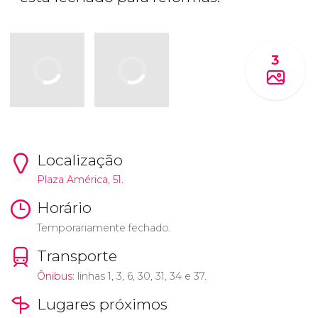
3
Localização
Plaza América, 51.
Horário
Temporariamente fechado.
Transporte
Ônibus
: linhas 1, 3, 6, 30, 31, 34 e 37.
Lugares próximos