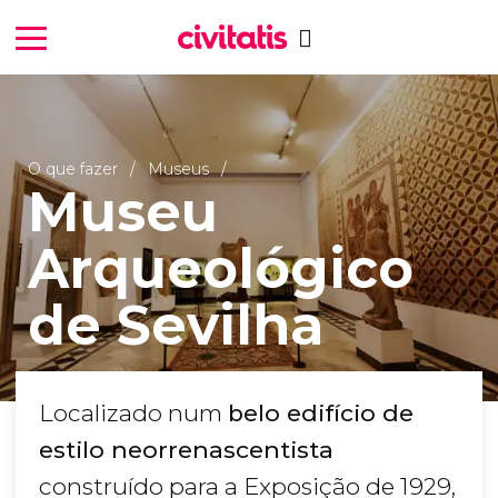
O que fazer
Museus
Museu
Arqueológico
de Sevilha
Localizado num
belo edifício de
estilo neorrenascentista
construído para a Exposição de 1929,