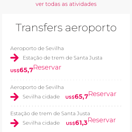
ver todas as atividades
Transfers aeroporto
Aeroporto de Sevilha
Estação de trem de Santa Justa
Reservar
65,7
US$
Aeroporto de Sevilha
Reservar
65,7
Sevilha cidade
US$
Estação de trem de Santa Justa
Reservar
61,3
Sevilha cidade
US$