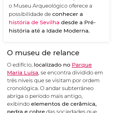
o Museu Arqueológico oferece a
possibilidade de
conhecer a
história de Sevilha
desde a Pré-
história até a Idade Moderna.
O museu de relance
O edifício,
localizado no
Parque
Maria Luísa
, se encontra dividido em
três níveis que se visitam por ordem
cronológica. O andar subterrâneo
abriga o período mais antigo,
exibindo
elementos de cerâmica,
pedra e cobre
das sociedades que