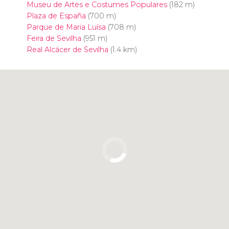
Museu de Artes e Costumes Populares
(182 m)
Plaza de España
(700 m)
Parque de Maria Luísa
(708 m)
Feira de Sevilha
(951 m)
Real Alcácer de Sevilha
(1.4 km)
Clique para usar o mapa