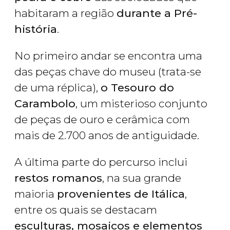
habitaram a região
durante a Pré-
história
.
No primeiro andar se encontra uma
das peças chave do museu (trata-se
de uma réplica),
o Tesouro do
Carambolo
, um misterioso conjunto
de peças de ouro e cerâmica com
mais de 2.700 anos de antiguidade.
A última parte do percurso inclui
restos romanos
, na sua grande
maioria
provenientes de Itálica
,
entre os quais se destacam
esculturas, mosaicos e elementos