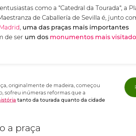
entusiastas como a "Catedral da Tourada", a Pl
Maestranza de Caballería de Sevilla é, junto c
Madrid
,
uma das praças mais importantes
ém de ser
um dos
monumentos mais visitado
aça, originalmente de madeira, começou
o, sofreu inúmeras reformas que a
istória
tanto da tourada quanto da cidade
o a praça