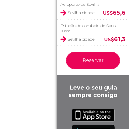
Aeroporto de Sevilha
65,6
Sevilha cidade
US$
Estação de comboio de Santa
Justa
61,3
Sevilha cidade
US$
Reservar
Leve o seu guia
sempre consigo