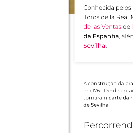
Conhecida pelos 
Toros de la Real 
de las Ventas
de
da Espanha
, al
Sevilha
.
A construção da pr
em 1761. Desde entã
tornaram
parte da
h
de Sevilha
.
Percorrend