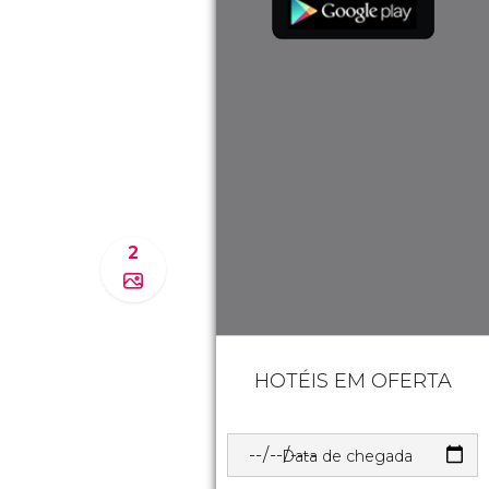
2
HOTÉIS EM OFERTA
Data de chegada