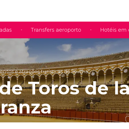
iadas
Transfers aeroporto
Hotéis em 
tos e atrações turísticas de Sevilha
de Toros de l
ranza