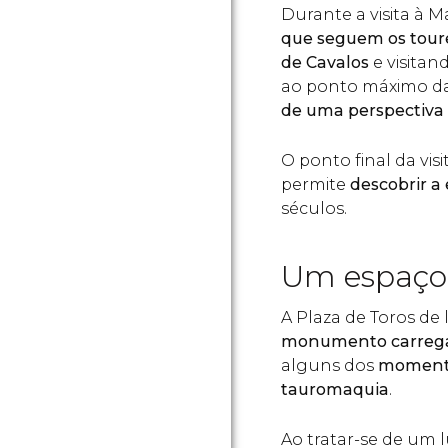
Durante a visita à 
que seguem os toure
de Cavalos
e visitan
ao ponto máximo da 
de uma perspectiva 
O ponto final da vis
permite
descobrir a
séculos.
Um espaço
A Plaza de Toros de
monumento carreg
alguns dos
momento
tauromaquia
.
Ao tratar-se de um 