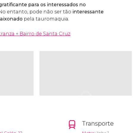
gratificante para os interessados no
 No entanto, pode não ser tão
interessante
paixonado
pela tauromaquia.
ranza + Bairro de Santa Cruz
Transporte