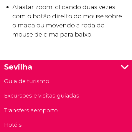
Afastar zoom: clicando duas vezes
com o botão direito do mouse sobre
o mapa ou movendo a roda do
mouse de cima para baixo.
Sevilha
Guia de turismo
Excursões e visitas guiadas
Transfers aeroporto
Hotéis